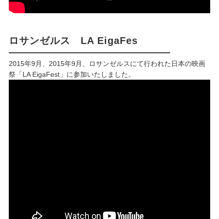
ロサンゼルス
LA EigaFes
2015年9月、
2015
年
9
月、ロサンゼルスにて行われた日本の映画
祭「
LA EigaFest
」に参加いたしました。