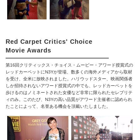
Red Carpet Critics' Choice
Movie Awards
第16回クリティックス・チョイス・ムービー・アワード授賞式の
レッドカーペットにN3Yが登場、数多くの海外メディアから取材
を受け、全米に放映されました。ハリウッドスター、映画関係者
しか招待されないアワード授賞式の中でも、レッドカーペットを
歩けるのはノミネートされた女優など非常に限られたセレブリテ
ィのみ。このたび、N3Yの高い品質がアワード主催者に認められ
たことによって、名誉ある機会を頂戴いたしました。