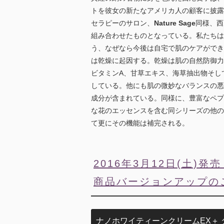
トを彼女の新たなアメリカ人の顧客に披露
セラピーのサロン、
Nature Sage
同様、西
組み合わせたものとなっている。私たちは
う、なぜなら今後は自宅で肌のケアができ
は乾燥に起因する。乾燥は肌の自然防御力
ビタミンA、甘草エキス、海草抽出物そし
している。他にも肌の微妙なバランスの悪
成分が含まれている。同様に、豊富なペプ
な花のエッセンスを含む同シリーズの他の
て更にその機能は補完される。
2016年3月12日(土)発
商品バージョンアップの
ナノホワイティーンクリームEX＋