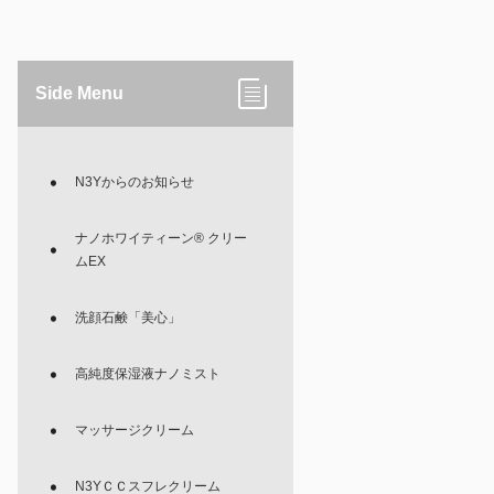
Side Menu
N3Yからのお知らせ
ナノホワイティーン® クリー
ムEX
洗顔石鹸「美心」
高純度保湿液ナノミスト
マッサージクリーム
N3YＣＣスフレクリーム