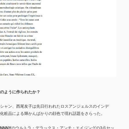
のように作られたか？
シャン、西尾友子は先日行われたロスアンジェルスのインデ
化粧品による輝かんばかりの顔色で現れ話題をさらった。
NNNY
のウルトラ・デラックス・アンチ・エイジングの3点セッ