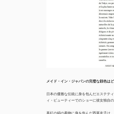
メイド・イン・ジャパンの完璧な顔色はど
日本の優雅な伝統に身を包んだエステティ
ィ・ビューティーでのショーに彼女独自の
真紅の絹の着物に身を包んだ西尾友子は、