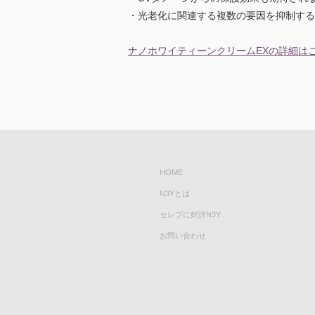
・光老化に関連する複数の要因を抑制する
ナノホワイティーンクリームEXの詳細は
HOME
N3Yとは
セレブに好評N3Y
お問い合わせ