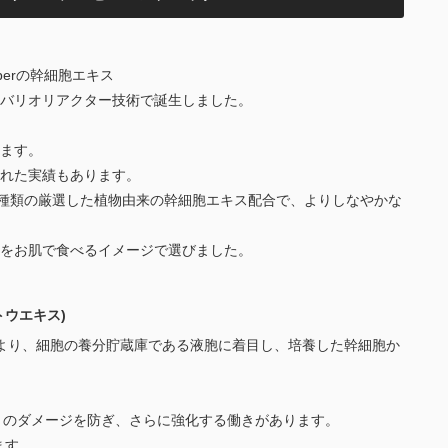
auberの幹細胞エキス
バリオリアクター技術で誕生しました。
ます。
れた実績もあります。
2種類の厳選した植物由来の幹細胞エキス配合で、よりしなやかな
をお肌で食べるイメージで選びました。
ウエキス)
より、細胞の養分貯蔵庫である液胞に着目し、培養した幹細胞か
）のダメージを防ぎ、さらに強化する働きがあります。
ます。